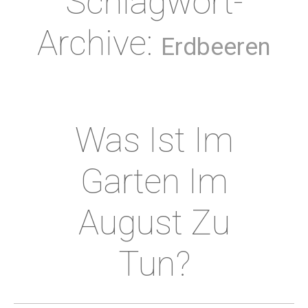
Schlagwort-
Archive:
Erdbeeren
Was Ist Im
Garten Im
August Zu
Tun?