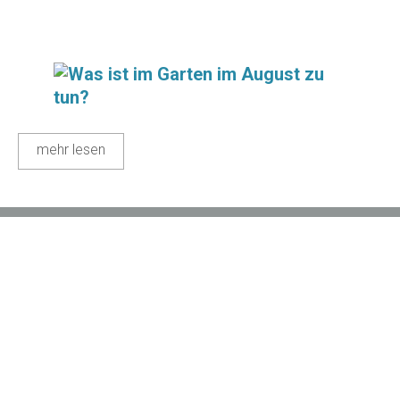
mehr lesen
(c) 2016 Sören Larsson Garten- und Landschaftsbau