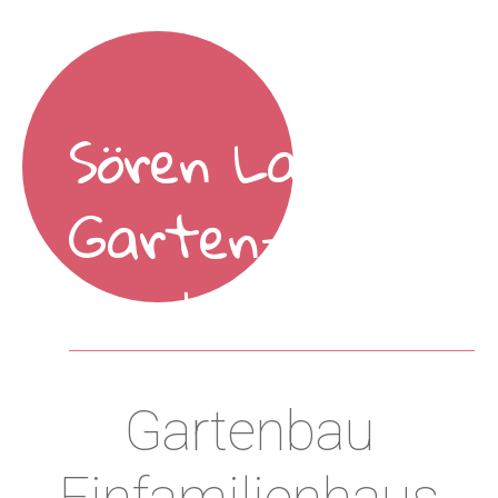
Sören Larsson
Garten- und
Landschaftsbau
Gartenbau